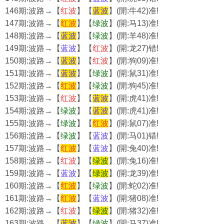
146期:波路→【
红
波
】【
蓝
波
】(開:牛42)准!
147期:波路→【
红
波
】【
绿
波
】(開:马13)准!
148期:波路→【
蓝
波
】【
绿
波
】(開:羊48)准!
149期:波路→【
蓝
波
】【
红
波
】(開:龙27)错!
150期:波路→【
蓝
波
】【
红
波
】(開:狗09)准!
151期:波路→【
蓝
波
】【
绿
波
】(開:鼠31)准!
152期:波路→【
红
波
】【
绿
波
】(開:狗45)准!
153期:波路→【
红
波
】【
蓝
波
】(開:虎41)准!
154期:波路→【
绿
波
】【
蓝
波
】(開:虎41)准!
155期:波路→【
绿
波
】【
红
波
】(開:鼠07)准!
156期:波路→【
绿
波
】【
蓝
波
】(開:马01)错!
157期:波路→【
红
波
】【
蓝
波
】(開:兔40)准!
158期:波路→【
红
波
】【
绿
波
】(開:兔16)准!
159期:波路→【
蓝
波
】【
绿
波
】(開:龙39)准!
160期:波路→【
红
波
】【
绿
波
】(開:蛇02)准!
161期:波路→【
红
波
】【
蓝
波
】(開:猪08)准!
162期:波路→【
红
波
】【
绿
波
】(開:猪32)准!
163期:波路→【
蓝
波
】【
绿
波
】(開:马37)准!