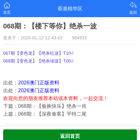
香港精华区
首页
返回
068期：【楼下等你】绝杀一波
发表于：2026-01-12 12:43:43
984933
067期【变色龙】【绝杀红波】T10√
068期【变色龙】【绝杀绿波】T00√
出处：
2026澳门正版资料
出处：
2026澳门正版资料
欢迎向您的朋友推荐本站或本资料，一起交流！
下篇：068期：【偷换快乐】绝杀一肖
上篇：068期：【深夜食客】平特二尾
返回首页