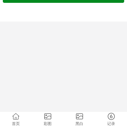
首页
彩图
黑白
记录