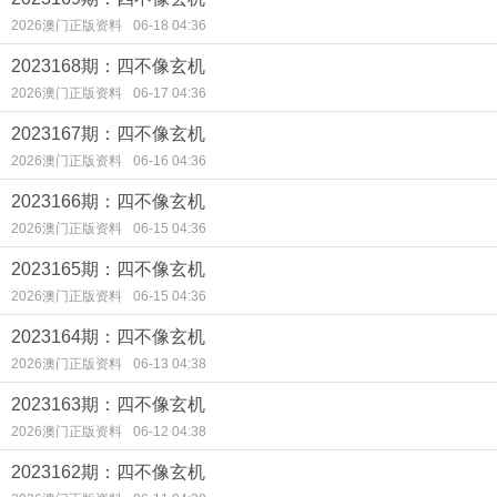
2026澳门正版资料
06-18 04:36
2023168期：四不像玄机
2026澳门正版资料
06-17 04:36
2023167期：四不像玄机
2026澳门正版资料
06-16 04:36
2023166期：四不像玄机
2026澳门正版资料
06-15 04:36
2023165期：四不像玄机
2026澳门正版资料
06-15 04:36
2023164期：四不像玄机
2026澳门正版资料
06-13 04:38
2023163期：四不像玄机
2026澳门正版资料
06-12 04:38
2023162期：四不像玄机