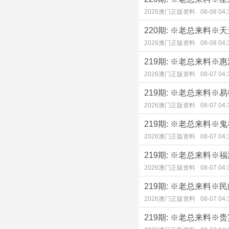
2026澳门正版资料
08-08 04:
220期: ※老总来料
2026澳门正版资料
08-08 04:
219期: ※老总来料※
2026澳门正版资料
08-07 04:
219期: ※老总来料※
2026澳门正版资料
08-07 04:
219期: ※老总来料※
2026澳门正版资料
08-07 04:
219期: ※老总来料※
2026澳门正版资料
08-07 04:
219期: ※老总来料※
2026澳门正版资料
08-07 04:
219期: ※老总来料※