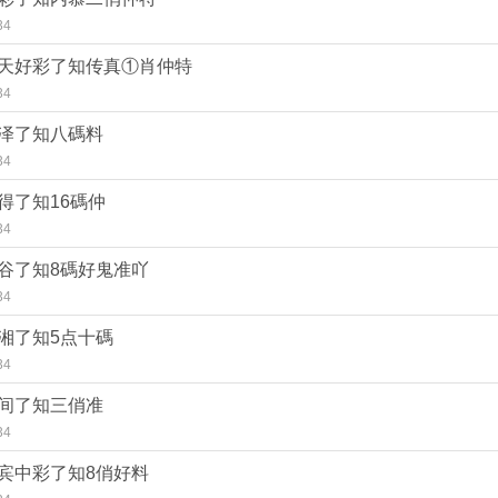
34
※天天好彩了知传真①肖仲特
34
惠泽了知八碼料
34
易得了知16碼仲
34
鬼谷了知8碼好鬼准吖
34
福湘了知5点十碼
34
民间了知三俏准
34
贵宾中彩了知8俏好料