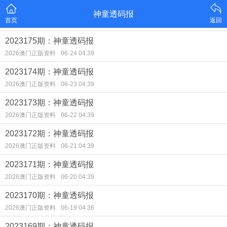
神童透码报
首页
返回
2023175期：神童透码报
2026澳门正版资料
06-24 04:39
2023174期：神童透码报
2026澳门正版资料
06-23 04:39
2023173期：神童透码报
2026澳门正版资料
06-22 04:39
2023172期：神童透码报
2026澳门正版资料
06-21 04:39
2023171期：神童透码报
2026澳门正版资料
06-20 04:39
2023170期：神童透码报
2026澳门正版资料
06-19 04:36
2023169期：神童透码报