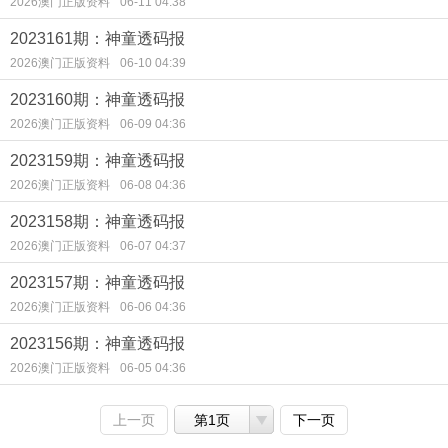
2026澳门正版资料
06-11 04:38
2023161期：神童透码报
2026澳门正版资料
06-10 04:39
2023160期：神童透码报
2026澳门正版资料
06-09 04:36
2023159期：神童透码报
2026澳门正版资料
06-08 04:36
2023158期：神童透码报
2026澳门正版资料
06-07 04:37
2023157期：神童透码报
2026澳门正版资料
06-06 04:36
2023156期：神童透码报
2026澳门正版资料
06-05 04:36
上一页
第1页
下一页