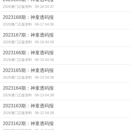
2026澳门正版资料
06-18 04:37
2023168期：神童透码报
2026澳门正版资料
06-17 04:36
2023167期：神童透码报
2026澳门正版资料
06-16 04:36
2023166期：神童透码报
2026澳门正版资料
06-15 04:36
2023165期：神童透码报
2026澳门正版资料
06-15 04:36
2023164期：神童透码报
2026澳门正版资料
06-13 04:38
2023163期：神童透码报
2026澳门正版资料
06-12 04:38
2023162期：神童透码报