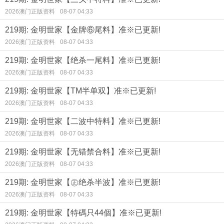
2026澳门正版资料
08-07 04:33
219期: 金明世家【金牌⑥尾料】准※已更新!
2026澳门正版资料
08-07 04:33
219期: 金明世家【绝杀一尾料】准※已更新!
2026澳门正版资料
08-07 04:33
219期: 金明世家【TM半单双】准※已更新!
2026澳门正版资料
08-07 04:33
219期: 金明世家【二波中特料】准※已更新!
2026澳门正版资料
08-07 04:33
219期: 金明世家【无错禁合料】准※已更新!
2026澳门正版资料
08-07 04:33
219期: 金明世家【㊣绝杀半波】准※已更新!
2026澳门正版资料
08-07 04:33
219期: 金明世家【特碼只44個】准※已更新!