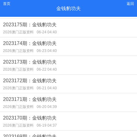
首页
返回
金钱豹功夫
2023175期：金钱豹功夫
2026澳门正版资料
06-24 04:40
2023174期：金钱豹功夫
2026澳门正版资料
06-23 04:40
2023173期：金钱豹功夫
2026澳门正版资料
06-22 04:40
2023172期：金钱豹功夫
2026澳门正版资料
06-21 04:40
2023171期：金钱豹功夫
2026澳门正版资料
06-20 04:39
2023170期：金钱豹功夫
2026澳门正版资料
06-19 04:37
2023169期：金钱豹功夫